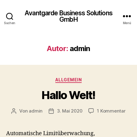
Avantgarde Business Solutions
GmbH
Suchen
Menü
Autor:
admin
ALLGEMEIN
Hallo Welt!
Von
admin
3. Mai 2020
1 Kommentar
Automatische Limitüberwachung,